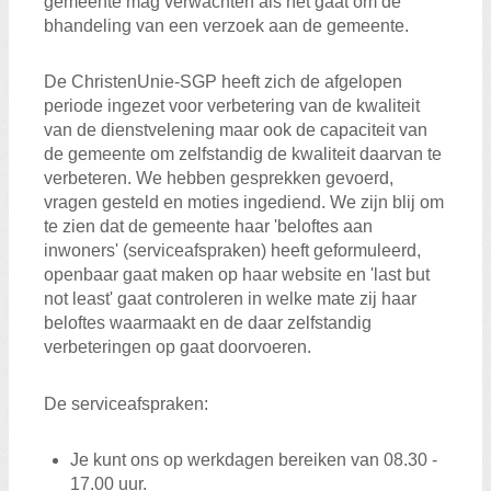
gemeente mag verwachten als het gaat om de
bhandeling van een verzoek aan de gemeente.
De ChristenUnie-SGP heeft zich de afgelopen
periode ingezet voor verbetering van de kwaliteit
van de dienstvelening maar ook de capaciteit van
de gemeente om zelfstandig de kwaliteit daarvan te
verbeteren. We hebben gesprekken gevoerd,
vragen gesteld en moties ingediend. We zijn blij om
te zien dat de gemeente haar 'beloftes aan
inwoners' (serviceafspraken) heeft geformuleerd,
openbaar gaat maken op haar website en 'last but
not least' gaat controleren in welke mate zij haar
beloftes waarmaakt en de daar zelfstandig
verbeteringen op gaat doorvoeren.
De serviceafspraken:
Je kunt ons op werkdagen bereiken van 08.30 -
17.00 uur.